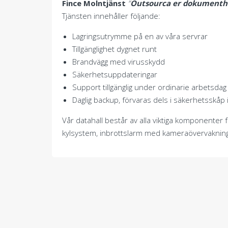
Fince Molntjänst
”
Outsourca er dokumenth
Tjänsten innehåller följande:
Lagringsutrymme på en av våra servrar
Tillgänglighet dygnet runt
Brandvägg med virusskydd
Säkerhetsuppdateringar
Support tillgänglig under ordinarie arbetsda
Daglig backup, förvaras dels i säkerhetsskåp
Vår datahall består av alla viktiga komponenter f
kylsystem, inbrottslarm med kameraövervakning