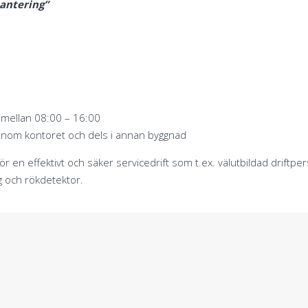
antering”
g mellan 08:00 – 16:00
 inom kontoret och dels i annan byggnad
ör en effektivt och säker servicedrift som t.ex. välutbildad driftper
 och rökdetektor.